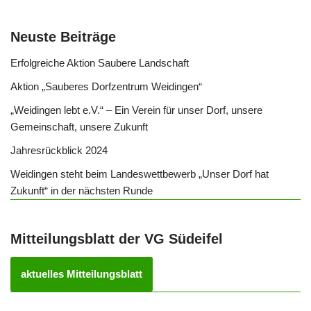
k
Neuste Beiträge
Erfolgreiche Aktion Saubere Landschaft
Aktion „Sauberes Dorfzentrum Weidingen“
„Weidingen lebt e.V.“ – Ein Verein für unser Dorf, unsere
Gemeinschaft, unsere Zukunft
Jahresrückblick 2024
Weidingen steht beim Landeswettbewerb „Unser Dorf hat
Zukunft“ in der nächsten Runde
Mitteilungsblatt der VG Südeifel
aktuelles Mitteilungsblatt