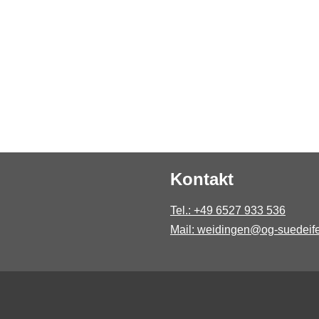
Kontakt
Tel.: +49 6527 933 536
Mail: weidingen@og-suedeife