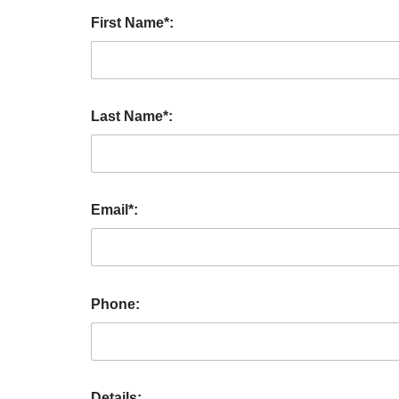
First Name*:
Last Name*:
Email*:
Phone:
Details: