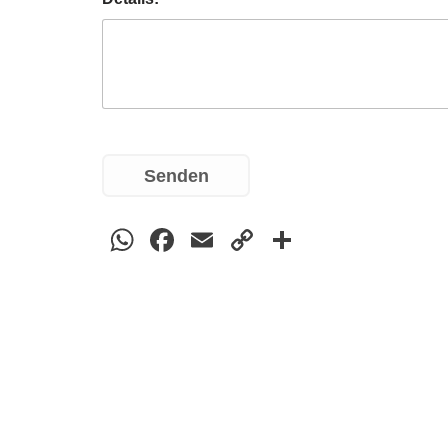
Senden
WhatsApp
Facebook
Email
Copy
Teilen
Link