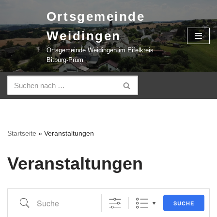
Ortsgemeinde
Zum
Weidingen
Inhalt
springen
Ortsgemeinde Weidingen im Eifelkreis
Bitburg-Prüm
Startseite
»
Veranstaltungen
Veranstaltungen
SUCHE