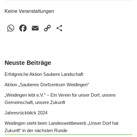
Keine Veranstaltungen
WhatsApp
Facebook
Email
Copy
Teilen
Link
Neuste Beiträge
Erfolgreiche Aktion Saubere Landschaft
Aktion „Sauberes Dorfzentrum Weidingen“
„Weidingen lebt e.V.“ – Ein Verein für unser Dorf, unsere
Gemeinschaft, unsere Zukunft
Jahresrückblick 2024
Weidingen steht beim Landeswettbewerb „Unser Dorf hat
Zukunft“ in der nächsten Runde