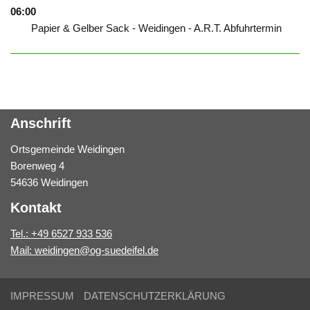
06:00
Papier & Gelber Sack - Weidingen - A.R.T. Abfuhrtermin
Anschrift
Ortsgemeinde Weidingen
Borenweg 4
54636 Weidingen
Kontakt
Tel.: +49 6527 933 536
Mail: weidingen@og-suedeifel.de
IMPRESSUM
DATENSCHUTZERKLÄRUNG