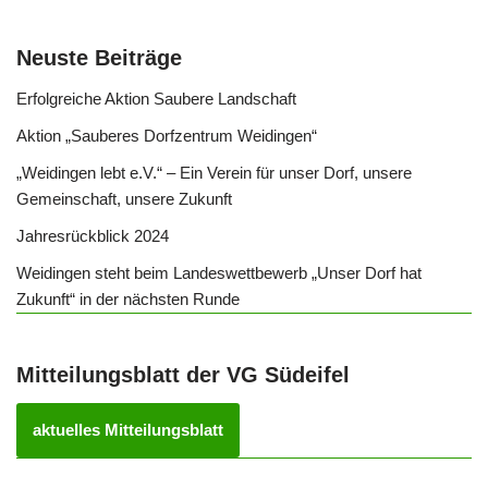
k
Neuste Beiträge
Erfolgreiche Aktion Saubere Landschaft
Aktion „Sauberes Dorfzentrum Weidingen“
„Weidingen lebt e.V.“ – Ein Verein für unser Dorf, unsere
Gemeinschaft, unsere Zukunft
Jahresrückblick 2024
Weidingen steht beim Landeswettbewerb „Unser Dorf hat
Zukunft“ in der nächsten Runde
Mitteilungsblatt der VG Südeifel
aktuelles Mitteilungsblatt