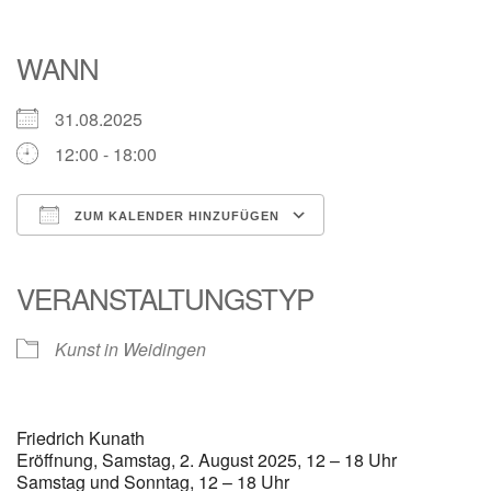
WANN
31.08.2025
12:00 - 18:00
ZUM KALENDER HINZUFÜGEN
ICS herunterladen
Google Kalender
iCalendar
Office 365
Outlook Live
VERANSTALTUNGSTYP
Kunst in Weidingen
Friedrich Kunath
Eröffnung, Samstag, 2. August 2025, 12 – 18 Uhr
Samstag und Sonntag, 12 – 18 Uhr