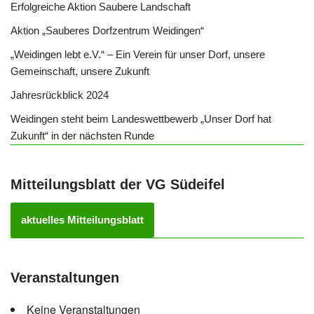
Erfolgreiche Aktion Saubere Landschaft
Aktion „Sauberes Dorfzentrum Weidingen“
„Weidingen lebt e.V.“ – Ein Verein für unser Dorf, unsere
Gemeinschaft, unsere Zukunft
Jahresrückblick 2024
Weidingen steht beim Landeswettbewerb „Unser Dorf hat
Zukunft“ in der nächsten Runde
Mitteilungsblatt der VG Südeifel
aktuelles Mitteilungsblatt
Veranstaltungen
Keine Veranstaltungen